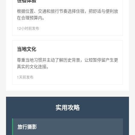
住宿体验
根据位置、交通和旅行节奏选择住宿，把舒适与便利放
在合理预算内。
12小时前发布
当地文化
尊重当地习惯并主动了解历史背景，让短暂停留产生更
真实的文化连接。
1天前发布
实用攻略
旅行摄影