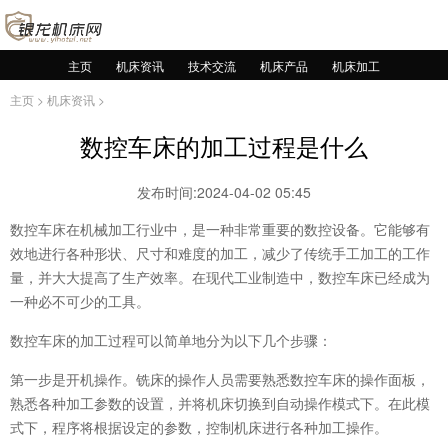
主页
机床资讯
技术交流
机床产品
机床加工
主页
>
机床资讯
>
数控车床的加工过程是什么
发布时间:2024-04-02 05:45
数控车床在机械加工行业中，是一种非常重要的数控设备。它能够有
效地进行各种形状、尺寸和难度的加工，减少了传统手工加工的工作
量，并大大提高了生产效率。在现代工业制造中，数控车床已经成为
一种必不可少的工具。
数控车床的加工过程可以简单地分为以下几个步骤：
第一步是开机操作。铣床的操作人员需要熟悉数控车床的操作面板，
熟悉各种加工参数的设置，并将机床切换到自动操作模式下。在此模
式下，程序将根据设定的参数，控制机床进行各种加工操作。