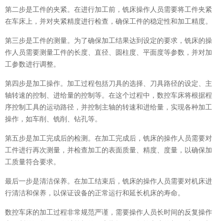
第二步是工件的夹紧。在进行加工前，铣床操作人员需要将工件夹紧
在车床上，并对夹紧精度进行检查，确保工件的稳定性和加工精度。
第三步是工件的测量。为了确保加工结果达到设定的要求，铣床的操
作人员需要测量工件的长度、直径、圆柱度、平面度等参数，并对加
工参数进行调整。
第四步是加工操作。加工过程包括刀具的选择、刀具路径的设定、主
轴转速的控制、进给量的控制等。在这个过程中，数控车床将根据程
序控制工具的运动路径，并控制主轴的转速和进给量，实现各种加工
操作，如车削、铣削、钻孔等。
第五步是加工完成后的检测。在加工完成后，铣床的操作人员需要对
工件进行再次测量，并检查加工的表面质量、精度、度量，以确保加
工质量符合要求。
最后一步是清洁保养。在加工结束后，铣床的操作人员需要对机床进
行清洁和保养，以保证设备的正常运行和延长机床的寿命。
数控车床的加工过程非常规范严谨，需要操作人员长时间的反复操作