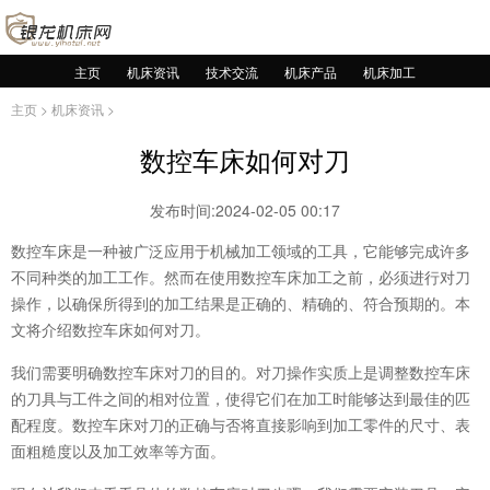
主页
机床资讯
技术交流
机床产品
机床加工
主页
>
机床资讯
>
数控车床如何对刀
发布时间:2024-02-05 00:17
数控车床是一种被广泛应用于机械加工领域的工具，它能够完成许多
不同种类的加工工作。然而在使用数控车床加工之前，必须进行对刀
操作，以确保所得到的加工结果是正确的、精确的、符合预期的。本
文将介绍数控车床如何对刀。
我们需要明确数控车床对刀的目的。对刀操作实质上是调整数控车床
的刀具与工件之间的相对位置，使得它们在加工时能够达到最佳的匹
配程度。数控车床对刀的正确与否将直接影响到加工零件的尺寸、表
面粗糙度以及加工效率等方面。