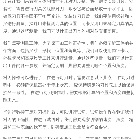
现在让我们来看看具体的数控车床对刀步骤。我们需要安装刀具。安
装时，需要进行刀具的底部对刀，即令它与台面形成一个水平面，以
确保刀具不会因不平衡而偏斜。安装好刀具后，我们要使用探针和卡
尺进行测量。探针用来检测刀具的位置，而卡尺则用来确定刀具的高
度。通过这些测量，我们可以计算出刀具的相对位置和高度。
我们需要测量工件。为了保证加工的正确性，我们必须了解工件的各
个方面，包括尺寸、形状、位置和角度等。我们可以使用内径卡尺、
外径卡尺和高度尺等工具来进行测量。通过这些测量，我们可以计算
出工件的各种参数，并确定切削工具需要调整到哪个位置和角度。
对刀操作可以进行了。在进行对刀时，需要注意以下几点： 在对刀过
程中，必须确保机器处于停止状态。 应保持稳定的刀具气压以确保磨
损的一致性。 在进行对刀操作时，需要根据计算的位置和角度调整切
削工具。
当进行数控车床对刀操作后，可以进行试切。试切操作旨在验证我们
对刀的正确性。在进行试切时，我们需要观察切割的速度、深度、精
度和工件表面的状态等，以确定加工质量是否符合要求。
数控车床对刀是数控加工中很重要的一步，它直接决定了加工后零件