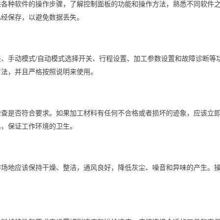
悉各种软件的操作步骤，了解控制面板的功能和操作方法，熟悉不同软件
已经保存，以避免数据丢失。
、手动模式/自动模式选择开关、行程设置、加工参数设置和故障诊断等
方法，并且严格按照说明来使用。
检查是否符合要求。如果加工材料有任何不合格或者损坏的迹象，应该立
具，保证工作环境的卫生。
作场地应该保持干燥、整洁，通风良好，降低灰尘、噪音和异味的产生。