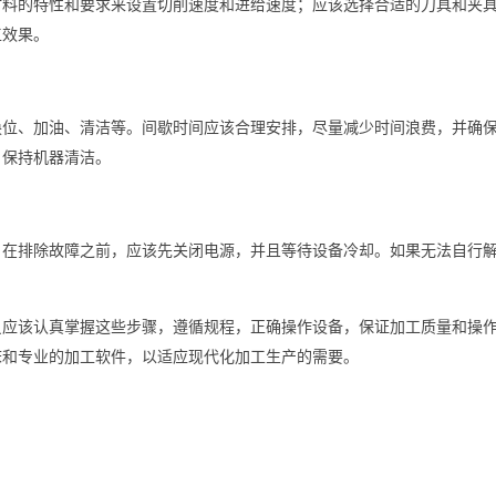
材料的特性和要求来设置切削速度和进给速度；应该选择合适的刀具和夹
工效果。
换位、加油、清洁等。间歇时间应该合理安排，尽量减少时间浪费，并确
，保持机器清洁。
。在排除故障之前，应该先关闭电源，并且等待设备冷却。如果无法自行
员应该认真掌握这些步骤，遵循规程，正确操作设备，保证加工质量和操
床和专业的加工软件，以适应现代化加工生产的需要。