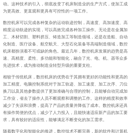
动。这种技术的引入，彻底改变了机床制造业的生产方式，使加工成
为更高效、更直观和更具有可控性的一项工作。
数控机床可以完成各种复杂的运动轨迹控制，高速度、高加速度、高
精度运动轨迹的实现，可以高效完成各种加工操作。无论是在金属加
工、木材切割、塑料挤压、铸造加工等制造领域，还是在造船、自动
化制造、医疗设备、航空航天、大型石化装备等高端制造领域，数控
机床都扮演着不可或缺的角色。最近几年，数控机床发展的趋势是高
速、高精度、柔性、多功能和智能化，融合了光、电、机、器等众多
先进技术，成为推动制造业转型升级的重要支柱。
相较于传统机床，数控机床的优势在于其拥有更好的功能性和更高的
加工精度。电脑控制系统对于加工轨迹、加工速度、加工次序、刀位
换刀以及其他参数提供了更加准确与合理的控制，且能够自动完成加
工作业，省去了操作人员不断观察和调整的工作。这样的精度和效率
减少了失误和浪费，提高了产品的质量并降低了成本。数控机床还具
有操作简便的优点，减少了人力投入，且能快速适应新产品的加工要
求，具有较好的适应性，能够满足不断变化的加工需求。
随着数字化和智能化的推进，数控技术不断完善，新的软件和计算机