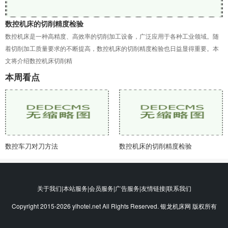
数控机床的切削精度检验
数控机床是一种高精度、高效率的切削加工设备，广泛应用于各种工业领域。随
着切削加工质量要求的不断提高，数控机床的切削精度检验也日益显得重要。本
文将介绍数控机床切削精
本周看点
数控车刀对刀方法
数控机床的切削精度检验
关于我们|本站服务|会员服务|广告服务|友情链接|联系我们
Copyright 2015-2026 ylhotel.net All Rights Reserved. 银龙机床网 版权所有