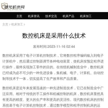
主页
机床资讯
技术交流
机床产品
机床加工
主页
>
机床加工
>
数控机床是采用什么技术
发布时间:2023-11-16 02:44
数控机床采用了电子计算机控制技术，它将数控程序编码输入到电子
计算机中，然后通过控制器调节各种电动装置，使机床按预定程序进
行操作，最终实现加工零件的目的。在传统机械制造业中，数控机床
已经成为必不可少的一种先进设备，集机械、电子、计算机、自动控
制等技术于一体，切实提高了生产效率和产品质量。
数控机床是近年来发展迅速的一种先进制造技术，它已在制造业中广
泛应用。相对于传统的手工操作和机械控制的机床，数控机床显然具
有更高的精度、更大的生产率和更高的灵活性。现代数控机床的控制
系统基于电子计算机控制技术，通过数学模型和程序控制机床的运