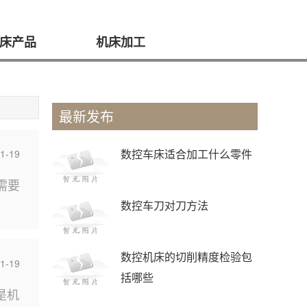
床产品
机床加工
最新发布
数控车床适合加工什么零件
1-19
需要
数控车刀对刀方法
数控机床的切削精度检验包
1-19
括哪些
是机