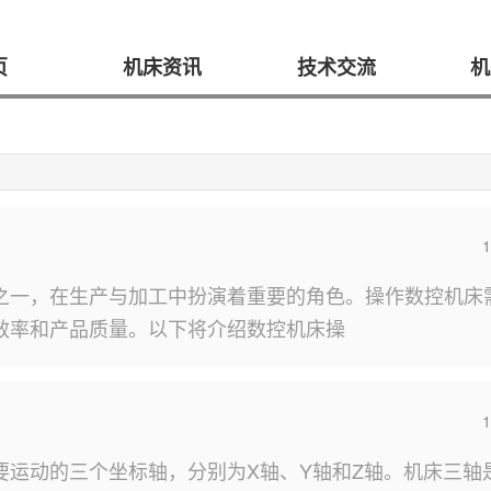
页
机床资讯
技术交流
机
1
之一，在生产与加工中扮演着重要的角色。操作数控机床
效率和产品质量。以下将介绍数控机床操
1
要运动的三个坐标轴，分别为X轴、Y轴和Z轴。机床三轴