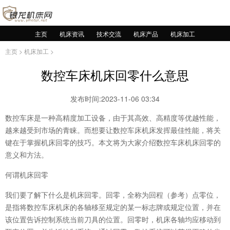
主页
机床资讯
技术交流
机床产品
机床加工
主页
>
机床加工
>
数控车床机床回零什么意思
发布时间:2023-11-06 03:34
数控车床是一种高精度加工设备，由于其高效、高精度等优越性能，
越来越受到市场的青睐。而想要让数控车床机床发挥最佳性能，将关
键在于掌握机床回零的技巧。本文将为大家介绍数控车床机床回零的
意义和方法。
何谓机床回零
我们要了解下什么是机床回零。回零，全称为回程（参考）点零位，
是指将数控车床机床的各轴移至规定的某一标志牌或规定位置，并在
该位置告诉控制系统当前刀具的位置。回零时，机床各轴均应移动到