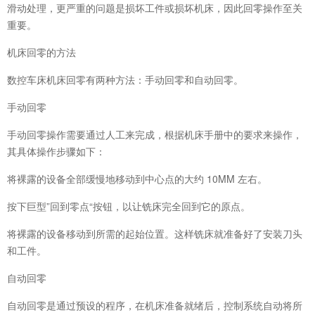
滑动处理，更严重的问题是损坏工件或损坏机床，因此回零操作至关
重要。
机床回零的方法
数控车床机床回零有两种方法：手动回零和自动回零。
手动回零
手动回零操作需要通过人工来完成，根据机床手册中的要求来操作，
其具体操作步骤如下：
将裸露的设备全部缓慢地移动到中心点的大约 10MM 左右。
按下巨型”回到零点“按钮，以让铣床完全回到它的原点。
将裸露的设备移动到所需的起始位置。这样铣床就准备好了安装刀头
和工件。
自动回零
自动回零是通过预设的程序，在机床准备就绪后，控制系统自动将所