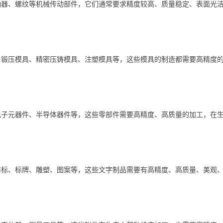
轴器、螺纹等机械传动部件，它们通常要求精度较高、质量稳定、表面光
、锻压模具、精密压铸模具、注塑模具等，这些模具的制造都需要高精度
电子元器件、半导体器件等，这些零部件需要高精度、高质量的加工，在
商标、标牌、雕塑、图案等，这些文字制品需要有高精度、高质量、美观