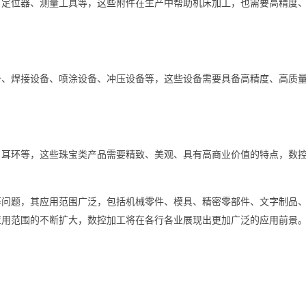
、定位器、测量工具等，这些附件在生产中帮助机床加工，也需要高精度
备、焊接设备、喷涂设备、冲压设备等，这些设备需要具备高精度、高质
、耳环等，这些珠宝类产品需要精致、美观、具有高商业价值的特点，数
等问题，其应用范围广泛，包括机械零件、模具、精密零部件、文字制品
应用范围的不断扩大，数控加工将在各行各业展现出更加广泛的应用前景